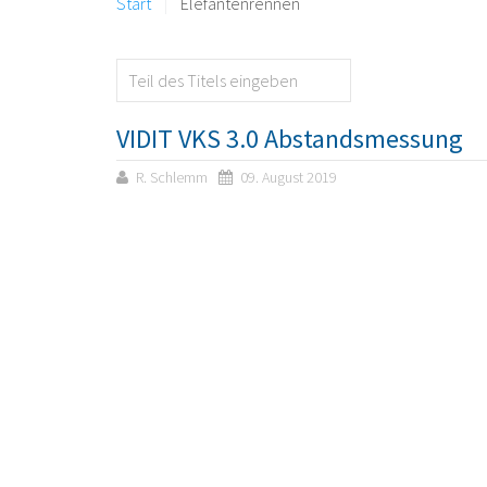
Start
Elefantenrennen
VIDIT VKS 3.0 Abstandsmessung
R. Schlemm
09. August 2019