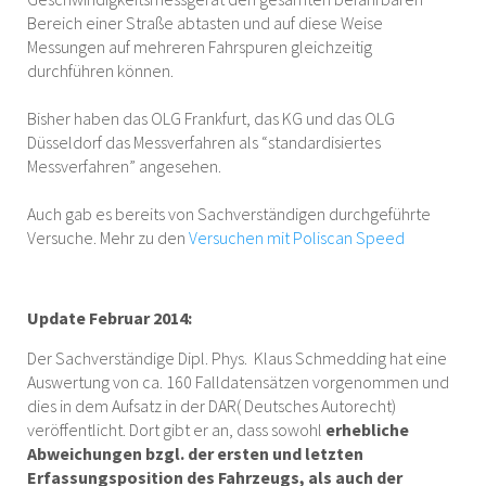
Bereich einer Straße abtasten und auf diese Weise
Messungen auf mehreren Fahrspuren gleichzeitig
durchführen können.
Bisher haben das OLG Frankfurt, das KG und das OLG
Düsseldorf das Messverfahren als “standardisiertes
Messverfahren” angesehen.
Auch gab es bereits von Sachverständigen durchgeführte
Versuche. Mehr zu den
Versuchen mit Poliscan Speed
Update Februar 2014:
Der Sachverständige Dipl. Phys. Klaus Schmedding hat eine
Auswertung von ca. 160 Falldatensätzen vorgenommen und
dies in dem Aufsatz in der DAR( Deutsches Autorecht)
veröffentlicht. Dort gibt er an, dass sowohl
erhebliche
Abweichungen bzgl. der ersten und letzten
Erfassungsposition des Fahrzeugs, als auch der