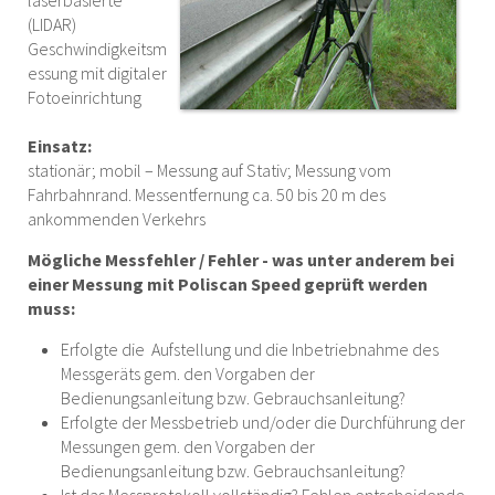
laserbasierte
(LIDAR)
Geschwindigkeitsm
essung mit digitaler
Fotoeinrichtung
Einsatz:
stationär; mobil – Messung auf Stativ; Messung vom
Fahrbahnrand. Messentfernung ca. 50 bis 20 m des
ankommenden Verkehrs
Mögliche Messfehler / Fehler - was unter anderem bei
einer Messung mit Poliscan Speed geprüft werden
muss:
Erfolgte die Aufstellung und die Inbetriebnahme des
Messgeräts gem. den Vorgaben der
Bedienungsanleitung bzw. Gebrauchsanleitung?
Erfolgte der Messbetrieb und/oder die Durchführung der
Messungen gem. den Vorgaben der
Bedienungsanleitung bzw. Gebrauchsanleitung?