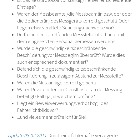
Ist das Messprotokoll vollständig? Fehlen entscheidende
Einträge?
Waren der Messbeamte /die Messbeamtin bzw. der oder
die Bediener(in) des Messgeräts korrekt geschult? Oder
liegen etwa veraltete Schulungsnachweise vor?
Durfte an der betreffenden Messstelle überhaupt mit
dem eingesetzten Personal gemessen werden?
Wurde die geschwindigkeitsbeschränkende
Beschilderung vor Messbeginn überprüft? Wurde dies
auch entsprechend dokumentiert?
Befand sich die geschwindigkeitsbeschränkende
Beschilderung in zulässigem Abstand zur Messstelle?
Waren die Messanlage korrekt geeicht?
Waren Private oder ein Dienstleister an der Messung
beteiligt? Falls ja, in welchem Umfang?
Liegt ein Beweisverwertungsverbot bzgl. des
Fahrerlichtbilds vor?
...und vieles mehr prüfe ich für Sie!
Update 08.02.2011
: Durch eine fehlerhafte verzögerte