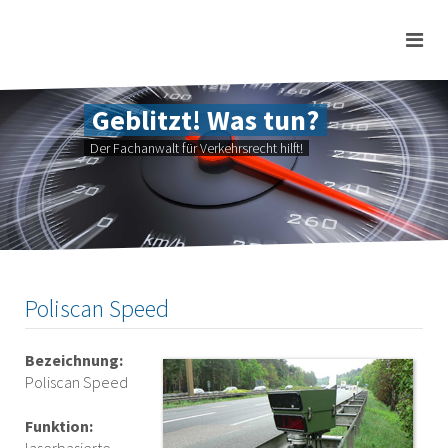
Geblitzt! Was tun?
Der Fachanwalt für Verkehrsrecht hilft!
Poliscan Speed
Bezeichnung:
Poliscan Speed
Funktion: