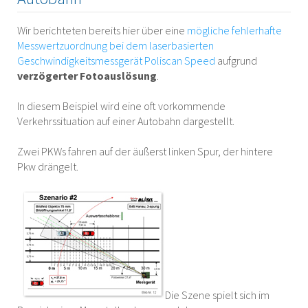
Wir berichteten bereits hier über eine
mögliche fehlerhafte
Messwertzuordnung bei dem laserbasierten
Geschwindigkeitsmessgerät Poliscan Speed
aufgrund
verzögerter Fotoauslösung
.
In diesem Beispiel wird eine oft vorkommende
Verkehrssituation auf einer Autobahn dargestellt.
Zwei PKWs fahren auf der äußerst linken Spur, der hintere
Pkw drängelt.
Die Szene spielt sich im