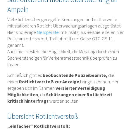
Ampeln
Viele lichtzeichengeregelte Kreuzungen sind mittlerweile
mit stationären Rotlicht-Überwachungsanlagen ausgerüstet.
Hier sind einige
Messgeräte
im Einsatz; als Beispiele seien hier
Poliscan red + speed, Traffiphot III und Gatso GTC-GS 11
genannt.
Auch hier besteht die Möglichkeit, die Messung durch einen
Sachverständigen für Verkehrsmesstechnik überprüfen zu
lassen.
Schließlich gibt es
beobachtende Polizeibeamte,
die
einen
Rotlichtverstoß zur Anzeige
bringen können. Her
ergeben sich im Rahmen
versierter Verteidigung
Möglichkeiten
, da
Schätzungen einer Rotlichtzeit
kritisch hinterfragt
werden sollten.
Übersicht Rotlichtverstoß:
„einfacher“ Rotlichtverstoß: