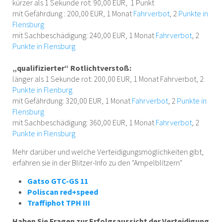
kürzer als 1 Sekunde rot: 90,00 EUR, 1 Punkt
mit Gefährdung : 200,00 EUR, 1 Monat
Fahrverbot
, 2
Punkte in
Flensburg
mit Sachbeschädigung: 240,00 EUR, 1 Monat
Fahrverbot
, 2
Punkte in Flensburg
„qualifizierter“ Rotlichtverstoß:
länger als 1 Sekunde rot: 200,00 EUR, 1 Monat Fahrverbot, 2
Punkte in Flenburg
mit Gefährdung: 320,00 EUR, 1 Monat
Fahrverbot
, 2
Punkte in
Flensburg
mit Sachbeschädigung: 360,00 EUR, 1 Monat
Fahrverbot
, 2
Punkte in Flensburg
Mehr darüber und welche Verteidigungsmöglichkeiten gibt,
erfahren sie in der Blitzer-Info zu den "Ampelblitzern"
Gatso GTC-GS 11
Poliscan red+speed
Traffiphot TPH III
Haben Sie Fragen zur Erfolgsaussicht der Verteidigung