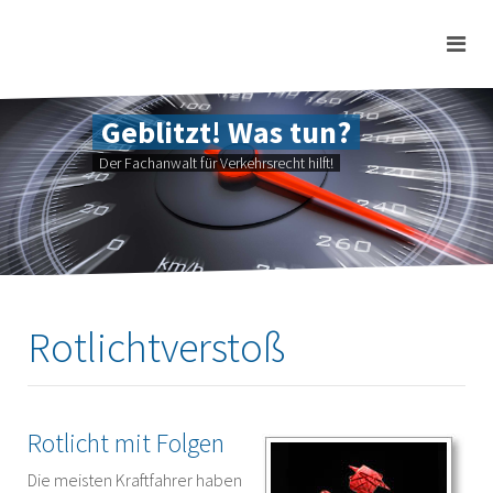
Geblitzt! Was tun?
Der Fachanwalt für Verkehrsrecht hilft!
Rotlichtverstoß
Rotlicht mit Folgen
Die meisten Kraftfahrer haben