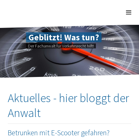
Geblitzt! Was tun?
Der Fachanwalt für Verkehrsrecht hilft!
Aktuelles - hier bloggt der
Anwalt
Betrunken mit E-Scooter gefahren?