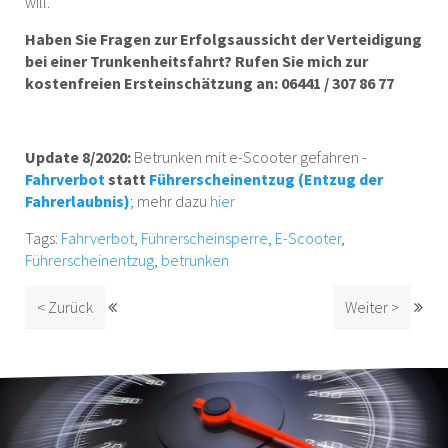
will.
Haben Sie Fragen zur Erfolgsaussicht der Verteidigung
bei einer Trunkenheitsfahrt? Rufen Sie mich zur
kostenfreien Ersteinschätzung an: 06441 / 307 86 77
Update 8/2020:
Betrunken mit e-Scooter gefahren -
Fahrverbot
statt
Führerscheinentzug (Entzug der
Fahrerlaubnis)
; mehr dazu
hier
Tags:
Fahrverbot
,
Führerscheinsperre
,
E-Scooter
,
Führerscheinentzug
,
betrunken
< Zurück
Weiter >