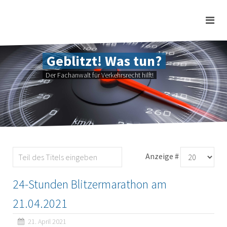
Geblitzt! Was tun?
Der Fachanwalt für Verkehrsrecht hilft!
Anzeige #
24-Stunden Blitzermarathon am
21.04.2021
21. April 2021